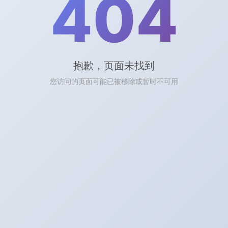
404
>>
]
抱歉，页面未找到
您访问的页面可能已被移除或暂时不可用
过渡期如何养生保健
[
详细>>
]
养生常识
女性养生